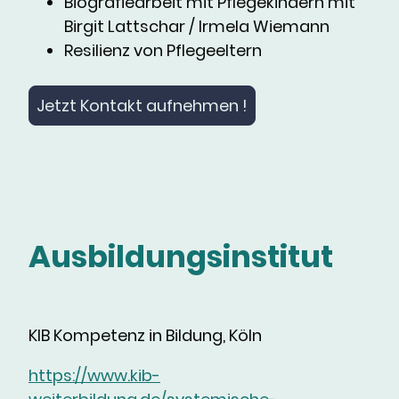
Biografiearbeit mit Pflegekindern mit
Birgit Lattschar / Irmela Wiemann
Resilienz von Pflegeeltern
Jetzt Kontakt aufnehmen !
Ausbildungsinstitut
KIB Kompetenz in Bildung, Köln
https://www.kib-