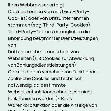
Ihren Webbrowser erfolgt.
Cookies können von uns (First-Party-
Cookies) oder von Drittunternehmen
stammen (sog. Third-Party-Cookies).
Third-Party-Cookies ermöglichen die
Einbindung bestimmter Dienstleistungen
von
Drittunternehmen innerhalb von
Webseiten (z. B. Cookies zur Abwicklung
von Zahlungsdienstleistungen).
Cookies haben verschiedene Funktionen.
Zahlreiche Cookies sind technisch
notwendig, da bestimmte
Webseitenfunktionen ohne diese nicht
funktionieren würden (z. B. die
Warenkorbfunktion oder die Anzeige von