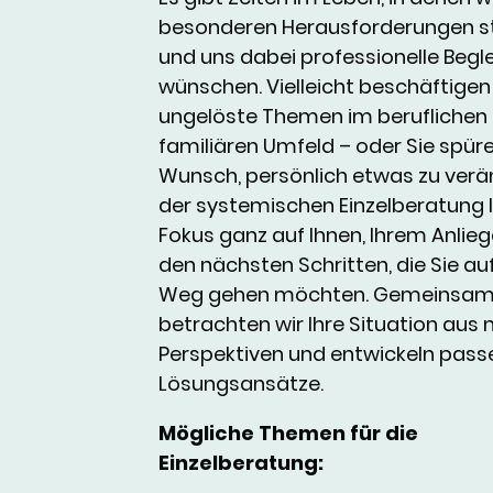
besonderen Herausforderungen s
und uns dabei professionelle Begl
wünschen. Vielleicht beschäftigen
ungelöste Themen im beruflichen
familiären Umfeld – oder Sie spür
Wunsch, persönlich etwas zu verän
der systemischen Einzelberatung l
Fokus ganz auf Ihnen, Ihrem Anlie
den nächsten Schritten, die Sie au
Weg gehen möchten. Gemeinsa
betrachten wir Ihre Situation aus
Perspektiven und entwickeln pas
Lösungsansätze.
Mögliche Themen für die
Einzelberatung: