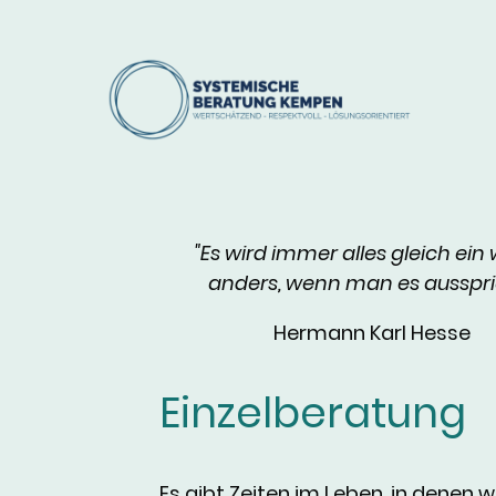
"Es wird immer alles gleich ein
anders, wenn man es ausspric
Hermann Karl Hesse
Einzelberatung
Es gibt Zeiten im Leben, in denen w